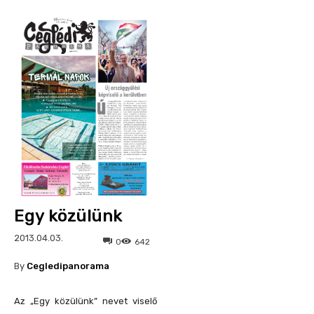
Egy közülünk
2013.04.03.
0
642
By
Cegledipanorama
Az „Egy közülünk” nevet viselő