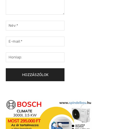
Hozzászólás:
Név:*
E-
mail:*
Honlap: