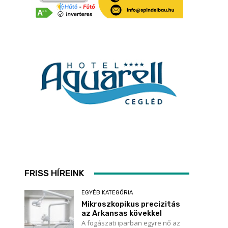
FRISS HÍREINK
EGYÉB KATEGÓRIA
Mikroszkopikus precizitás
az Arkansas kövekkel
A fogászati iparban egyre nő az