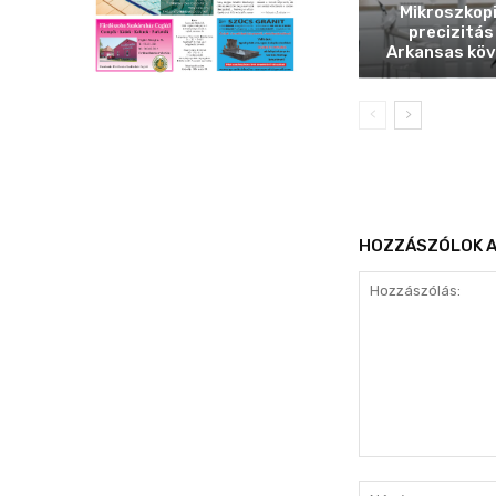
Mikroszkop
precizitás
Arkansas köv
HOZZÁSZÓLOK A
Hozzászólás: