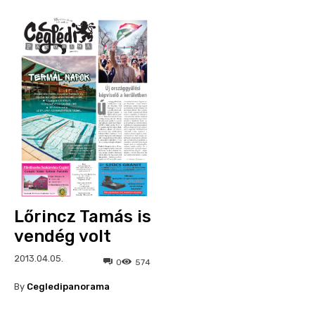
Lőrincz Tamás is
vendég volt
2013.04.05.
0
574
By
Cegledipanorama