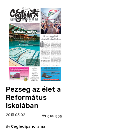
Pezseg az élet a
Református
Iskolában
2013.05.02.
0
505
By
Cegledipanorama