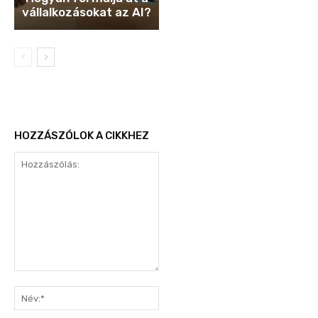
vállalkozásokat az AI?
HOZZÁSZÓLOK A CIKKHEZ
Hozzászólás:
Név:*