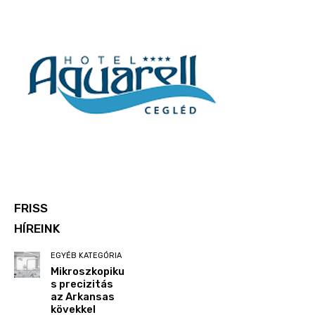
FRISS
HÍREINK
EGYÉB KATEGÓRIA
Mikroszkopiku
s precizitás
az Arkansas
kövekkel