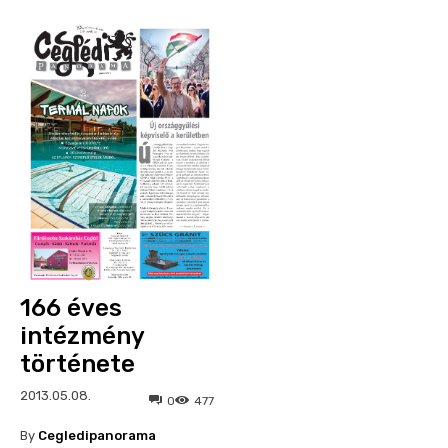
166 éves
intézmény
története
2013.05.08.
0
477
By
Cegledipanorama