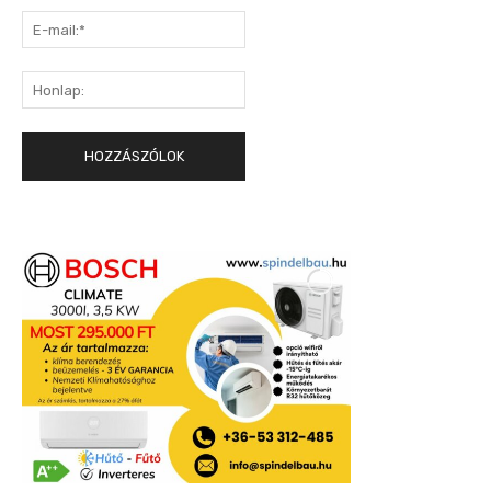
E-
mail:*
Honlap: