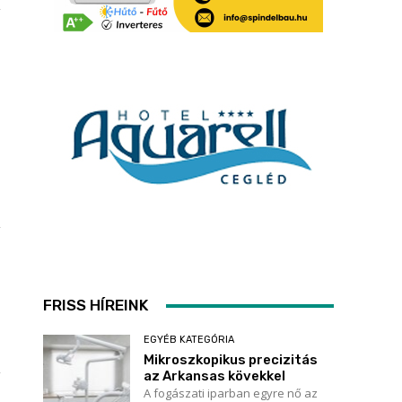
FRISS HÍREINK
EGYÉB KATEGÓRIA
Mikroszkopikus precizitás
az Arkansas kövekkel
A fogászati iparban egyre nő az