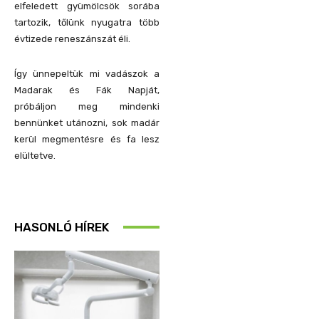
elfeledett gyümölcsök sorába
tartozik, tőlünk nyugatra több
évtizede reneszánszát éli.
Így ünnepeltük mi vadászok a
Madarak és Fák Napját,
próbáljon meg mindenki
bennünket utánozni, sok madár
kerül megmentésre és fa lesz
elültetve.
HASONLÓ HÍREK