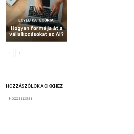
EGYÉB KATEGÓRIA
Hogyan formálja át a
vállalkozásokat az AI?
HOZZÁSZÓLOK A CIKKHEZ