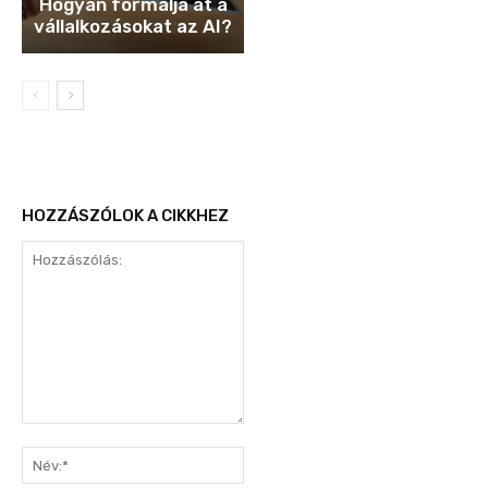
Hogyan formálja át a
vállalkozásokat az AI?
HOZZÁSZÓLOK A CIKKHEZ
Hozzászólás:
Név:*