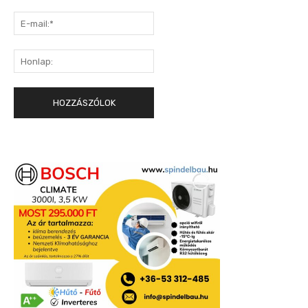
E-
mail:*
Honlap: