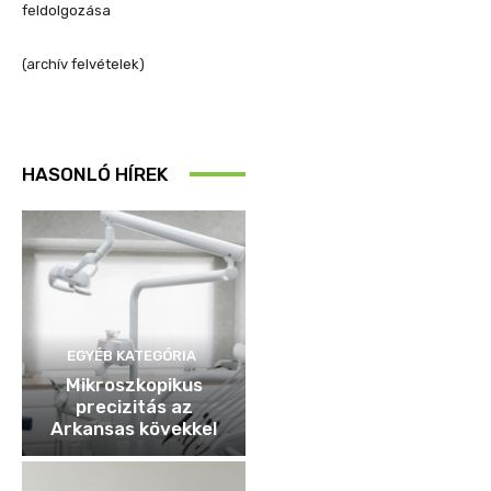
feldolgozása
(archív felvételek)
HASONLÓ HÍREK
EGYÉB KATEGÓRIA
Mikroszkopikus
precizitás az
Arkansas kövekkel