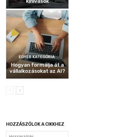
kihívások
EGYÉB KATEGÓRIA
Hogyan formálja át a
vállalkozásokat az AI?
HOZZÁSZÓLOK A CIKKHEZ