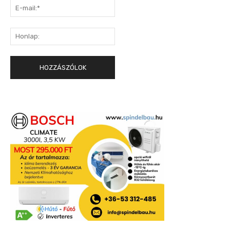
E-
mail:*
Honlap: