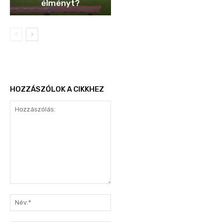
élményt?
HOZZÁSZÓLOK A CIKKHEZ
Hozzászólás:
Név:*