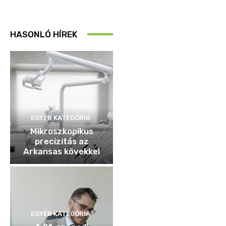
HASONLÓ HÍREK
EGYÉB KATEGÓRIA
Mikroszkopikus
precizitás az
Arkansas kövekkel
EGYÉB KATEGÓRIA