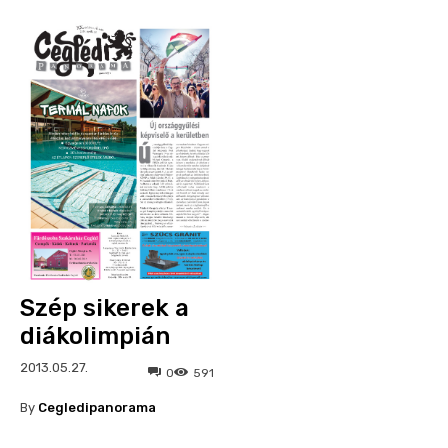
Szép sikerek a
diákolimpián
2013.05.27.
0
591
By
Cegledipanorama