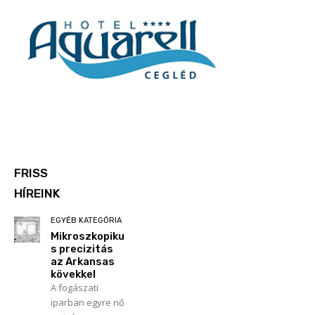
FRISS
HÍREINK
EGYÉB KATEGÓRIA
Mikroszkopiku
s precizitás
az Arkansas
kövekkel
A fogászati
iparban egyre nő