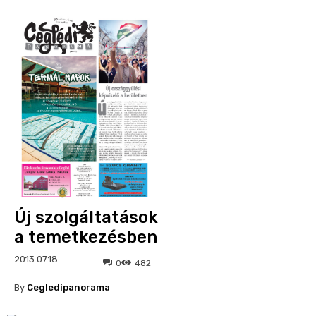
Új szolgáltatások
a temetkezésben
2013.07.18.
0
482
By
Cegledipanorama