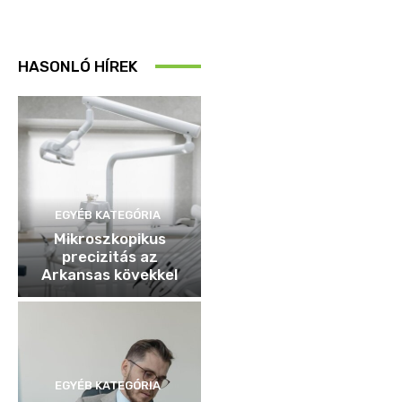
HASONLÓ HÍREK
EGYÉB KATEGÓRIA
Mikroszkopikus
precizitás az
Arkansas kövekkel
EGYÉB KATEGÓRIA