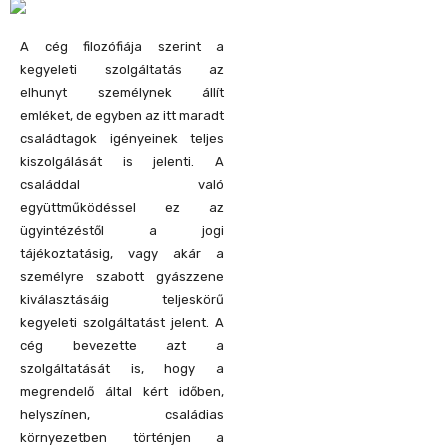
A cég filozófiája szerint a
kegyeleti szolgáltatás az
elhunyt személynek állít
emléket, de egyben az itt maradt
családtagok igényeinek teljes
kiszolgálását is jelenti. A
családdal való
együttműködéssel ez az
ügyintézéstől a jogi
tájékoztatásig, vagy akár a
személyre szabott gyászzene
kiválasztásáig teljeskörű
kegyeleti szolgáltatást jelent. A
cég bevezette azt a
szolgáltatását is, hogy a
megrendelő által kért időben,
helyszínen, családias
környezetben történjen a