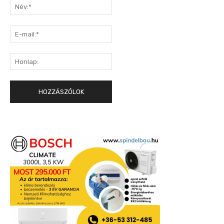
Név:*
E-
mail:*
Honlap: