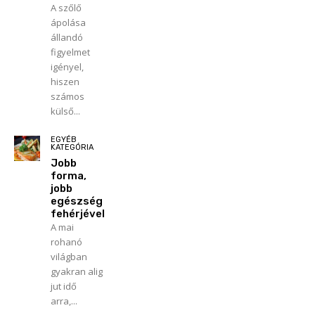
A szőlő
ápolása
állandó
figyelmet
igényel,
hiszen
számos
külső...
EGYÉB
KATEGÓRIA
Jobb
forma,
jobb
egészség
fehérjével
A mai
rohanó
világban
gyakran alig
jut idő
arra,...