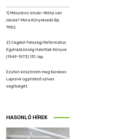
1) Mészáros István: Mióta van
iskola? Móra Könyvkiadó Bp.
1982.
2) Cegléd-Felszegi Református
Egyházközség Halottak Könyve
(1949-1973) 131. lap.
Ezúton köszönöm meg Kerekes
Lajosné ügyintéző szíves
segítségét.
HASONLÓ HÍREK