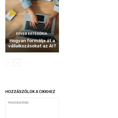
EGYÉB KATEGÓRIA
Hogyan formálja át a
vállalkozásokat az AI?
HOZZÁSZÓLOK A CIKKHEZ