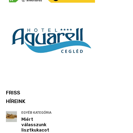
FRISS
HÍREINK
EGYÉB KATEGÓRIA
Miért
válasszunk
lisztkukacot