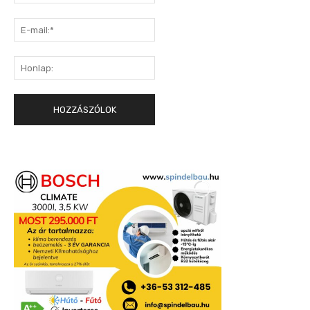
E-
mail:*
Honlap: