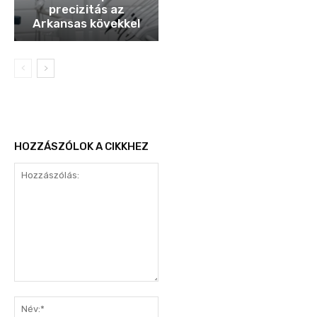
precizitás az
Arkansas kövekkel
HOZZÁSZÓLOK A CIKKHEZ
Hozzászólás:
Név:*