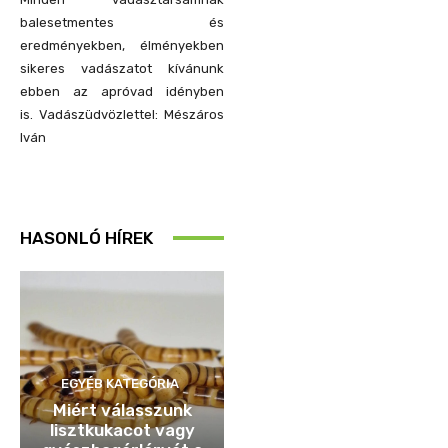
balesetmentes és
eredményekben, élményekben
sikeres vadászatot kívánunk
ebben az apróvad idényben
is.
Vadászüdvözlettel: Mészáros
Iván
HASONLÓ HÍREK
EGYÉB KATEGÓRIA
Miért válasszunk
lisztkukacot vagy