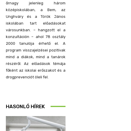
őrnagy jelenleg három
középiskolában, a Bem, az
Unghváry és a Török János
iskolában tart előadásokat
városunkban. – hangzott el a
konzultáción – ahol 78 osztály
2000 tanulója érhető el. A
program visszajelzései pozitívak
mind a diákok, mind a tanárok
részéről. Az előadások témája
főként az iskolai erőszakot és a
drogprevenciót öleli fel.
HASONLÓ HÍREK