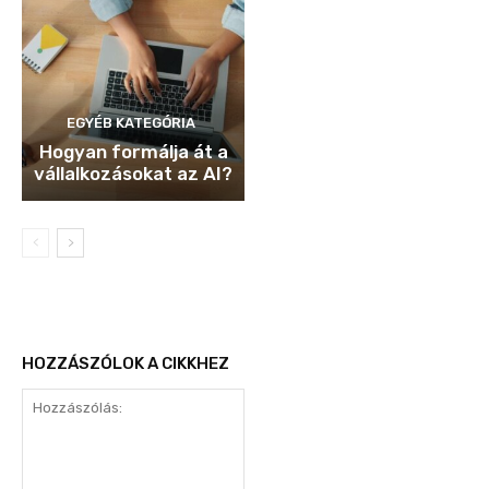
EGYÉB KATEGÓRIA
Hogyan formálja át a
vállalkozásokat az AI?
HOZZÁSZÓLOK A CIKKHEZ