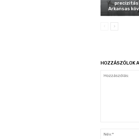
precizitás
Arkansas köv
HOZZÁSZÓLOK A
Hozzászólás: