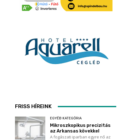
FRISS HÍREINK
EGYÉB KATEGÓRIA
Mikroszkopikus precizitás
az Arkansas kövekkel
A fogászati iparban egyre nő az