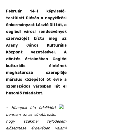
Február 14-i képviselő-
testületi ülésén a nagykőrösi
önkormányzat László Dittát, a
ceglédi városi rendezvények
szervezőjét bízta meg az
Arany János Kulturális
Központ vezetésével. A
döntés értelmében Cegléd
kulturális életének
meghatározó szereplője
március közepétől öt évre a
szomszédos városban lát el
hasonló feladatot.
– Hónapok óta érlelődött
bennem az az elhatározás,
hogy szakmai fejlődésem
elősegítése érdekében valami