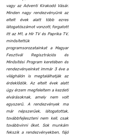
vagy az Adventi Kirakodó Vásár.
Minden nagy rendezvényünk az
eltelt évek alatt több ezres
látogatószámot vonzott, forgatott
itt az M1, a Hír TV és Paprika TV,
minősítettük
programsorozatainkat a Magyar
Fesztivál Regisztrációs és
Minősítési Program keretében és
rendezvényeinket immár 3 éve a
világhálón is megtalálhatják az
érdeklődök. Az eltelt évek alatt
úgy érzem megfeleltem a kezdeti
elvárásoknak, amely nem volt
egyszerű. A rendezvények ma
már népszerűek, látogatottak,
továbbfejleszteni nem kell, csak
továbbvinni őket. Sok munkám
fekszik a rendezvényekben, fájó