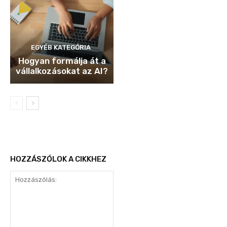
EGYÉB KATEGÓRIA
Hogyan formálja át a
vállalkozásokat az AI?
HOZZÁSZÓLOK A CIKKHEZ