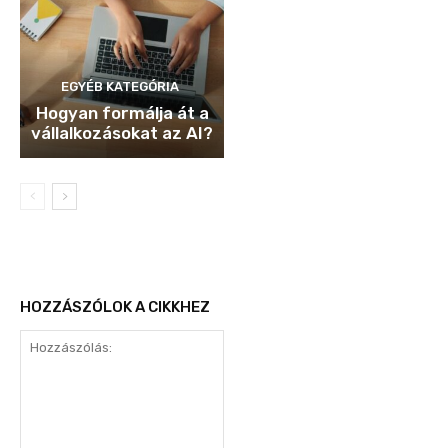
EGYÉB KATEGÓRIA
Hogyan formálja át a
vállalkozásokat az AI?
HOZZÁSZÓLOK A CIKKHEZ