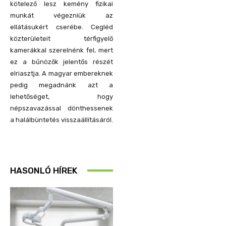
kötelező lesz kemény fizikai
munkát végezniük az
ellátásukért cserébe. Cegléd
közterületeit térfigyelő
kamerákkal szerelnénk fel, mert
ez a bűnözők jelentős részét
elriasztja. A magyar embereknek
pedig megadnánk azt a
lehetőséget, hogy
népszavazással dönthessenek
a halálbüntetés visszaállításáról.
HASONLÓ HÍREK