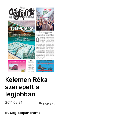
Kelemen Réka
szerepelt a
legjobban
2014.03.24.
0
512
By
Cegledipanorama