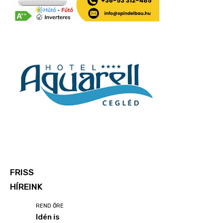
FRISS
HÍREINK
REND ŐRE
Idén is