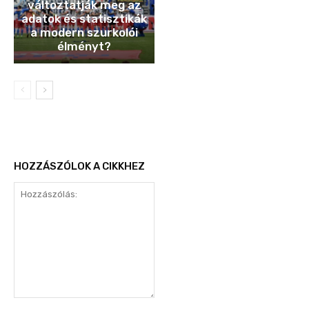
változtatják meg az
adatok és statisztikák
a modern szurkolói
élményt?
HOZZÁSZÓLOK A CIKKHEZ
Hozzászólás: