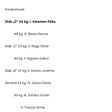
Eredmények:
Diák „D” 34 kg: I. Kelemen Réka
48 kg: III. Bimbó Bence
Diák „C” 33 kg: V. Nagy Olivér
42 kg: II. Kőgyesi Gábor
Diák „B” 29 kg: II. Dobos Levente
Serdülő 36 kg: IV. Szilasi Dávid
50 kg: III. Juhász István
V. Trasser Antal