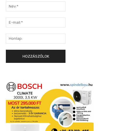
Név:*
E-
mail:*
Honlap: