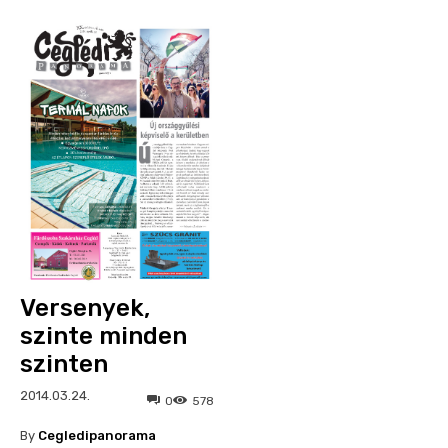
Versenyek,
szinte minden
szinten
2014.03.24.
0
578
By
Cegledipanorama