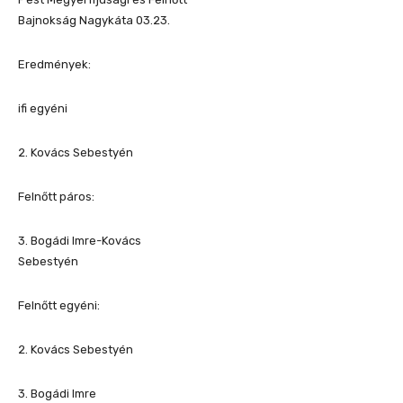
Bajnokság Nagykáta 03.23.
Eredmények:
ifi egyéni
2. Kovács Sebestyén
Felnőtt páros:
3. Bogádi Imre-Kovács
Sebestyén
Felnőtt egyéni:
2. Kovács Sebestyén
3. Bogádi Imre