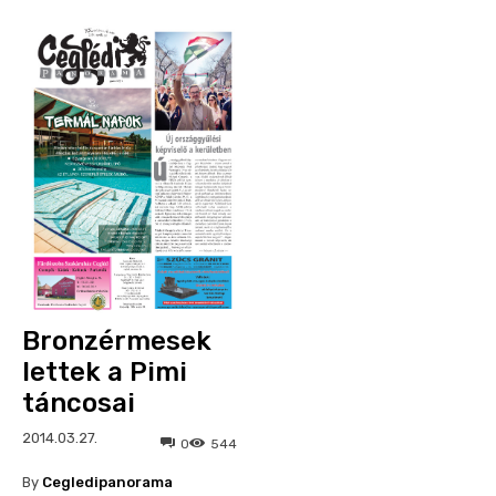
Bronzérmesek
lettek a Pimi
táncosai
2014.03.27.
0
544
By
Cegledipanorama