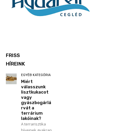
FRISS
HÍREINK
EGYÉB KATEGÓRIA
Miért
válasszunk
lisztkukacot
vagy
gyászbogárlá
rvát a
terrárium
lakóinak?
A terrarisztika
híveinek gyakran