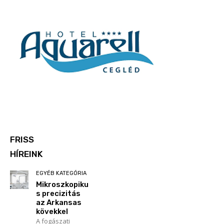
FRISS
HÍREINK
EGYÉB KATEGÓRIA
Mikroszkopiku
s precizitás
az Arkansas
kövekkel
A fogászati