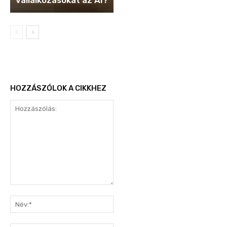
vállalkozásokat az AI?
HOZZÁSZÓLOK A CIKKHEZ
Hozzászólás:
Név:*