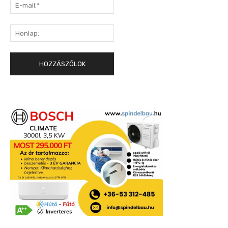
E-
mail:*
Honlap: