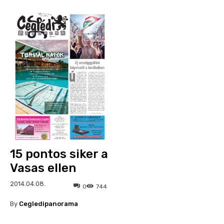
15 pontos siker a
Vasas ellen
2014.04.08.
0
744
By
Cegledipanorama