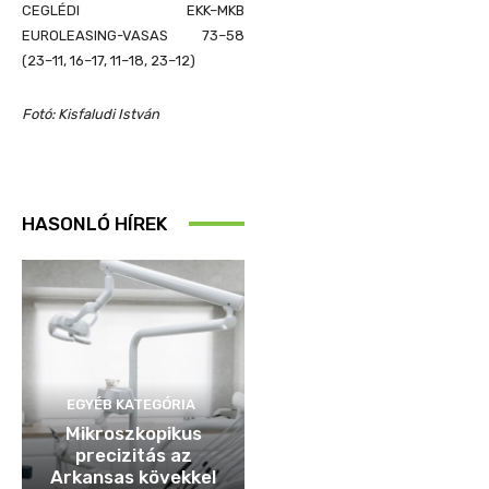
CEGLÉDI EKK–MKB
EUROLEASING-VASAS 73–58
(23–11, 16–17, 11–18, 23–12)
Fotó: Kisfaludi István
HASONLÓ HÍREK
EGYÉB KATEGÓRIA
Mikroszkopikus
precizitás az
Arkansas kövekkel