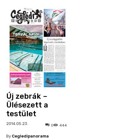
Új zebrák –
Ülésezett a
testület
2014.05.23.
0
444
By
Cegledipanorama