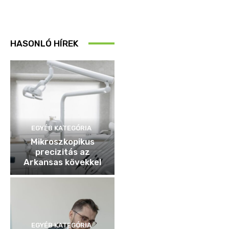
HASONLÓ HÍREK
EGYÉB KATEGÓRIA
Mikroszkopikus
precizitás az
Arkansas kövekkel
EGYÉB KATEGÓRIA