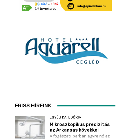
a
a
,
FRISS HÍREINK
EGYÉB KATEGÓRIA
Mikroszkopikus precizitás
az Arkansas kövekkel
A fogászati iparban egyre nő az