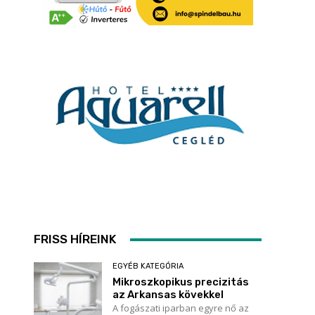
m
FRISS HÍREINK
EGYÉB KATEGÓRIA
Mikroszkopikus precizitás
az Arkansas kövekkel
A fogászati iparban egyre nő az