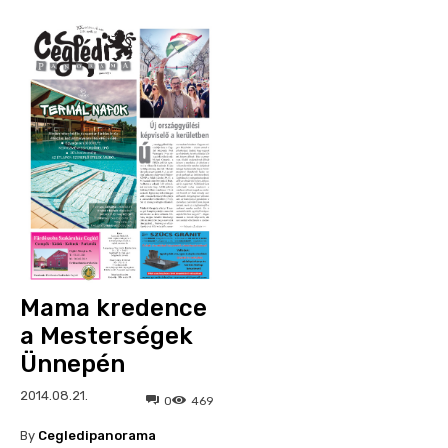
Mama kredence
a Mesterségek
Ünnepén
2014.08.21.
0
469
By
Cegledipanorama