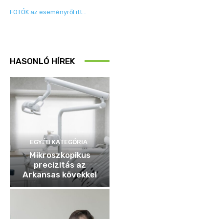
FOTÓK az eseményről itt…
HASONLÓ HÍREK
EGYÉB KATEGÓRIA
Mikroszkopikus
precizitás az
Arkansas kövekkel