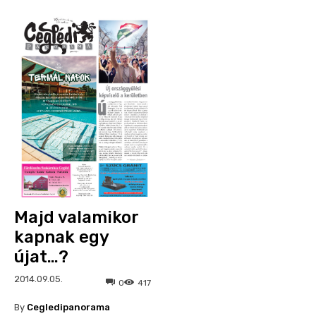
Majd valamikor
kapnak egy
újat…?
2014.09.05.
0
417
By
Cegledipanorama