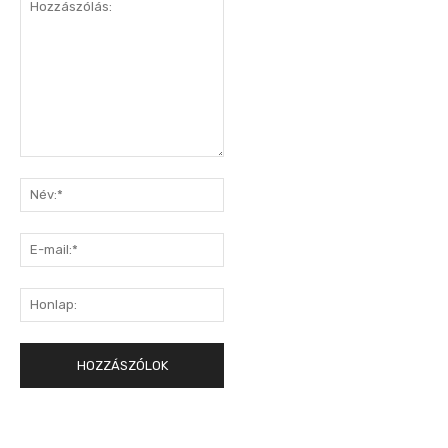
Hozzászólás:
Név:*
E-
mail:*
Honlap: