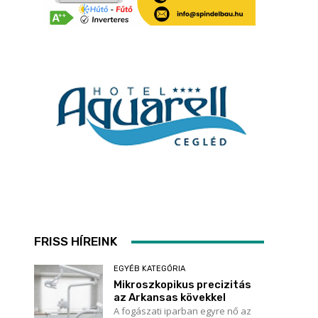
a
FRISS HÍREINK
EGYÉB KATEGÓRIA
Mikroszkopikus precizitás
az Arkansas kövekkel
A fogászati iparban egyre nő az