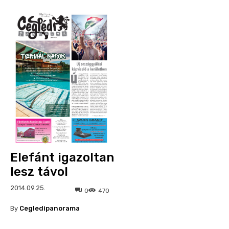
Elefánt igazoltan
lesz távol
2014.09.25.
0
470
By
Cegledipanorama