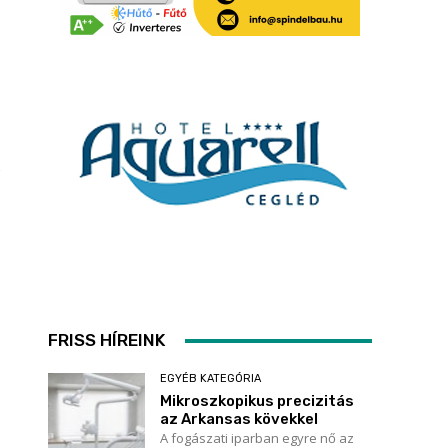
FRISS HÍREINK
EGYÉB KATEGÓRIA
Mikroszkopikus precizitás
az Arkansas kövekkel
A fogászati iparban egyre nő az