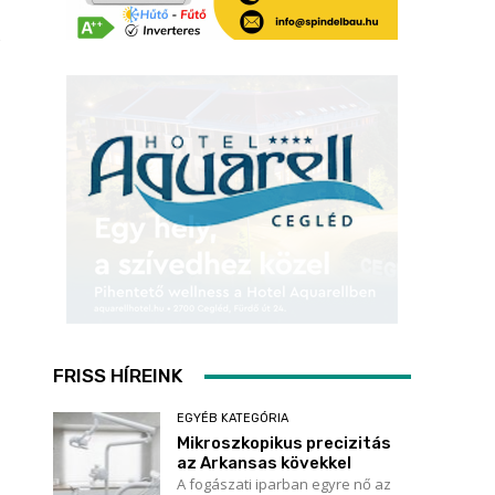
FRISS HÍREINK
EGYÉB KATEGÓRIA
Mikroszkopikus precizitás
az Arkansas kövekkel
A fogászati iparban egyre nő az