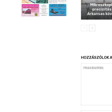
Mikroszkop
precizitás
Arkansas köv
HOZZÁSZÓLOK A
Hozzászólás: