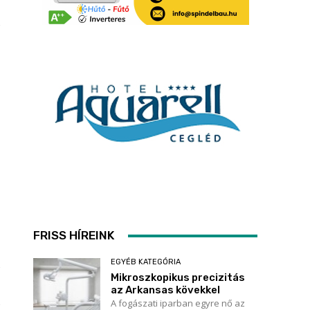
ó
FRISS HÍREINK
EGYÉB KATEGÓRIA
Mikroszkopikus precizitás
az Arkansas kövekkel
A fogászati iparban egyre nő az