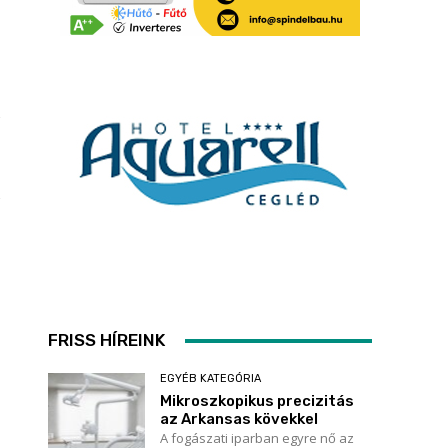
FRISS HÍREINK
EGYÉB KATEGÓRIA
Mikroszkopikus precizitás
az Arkansas kövekkel
A fogászati iparban egyre nő az