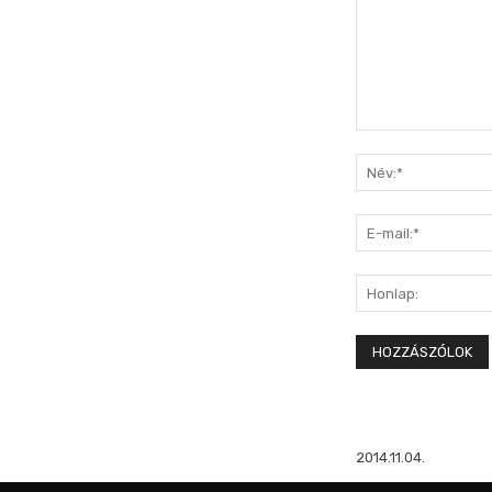
Hozzászólás:
2014.11.04.