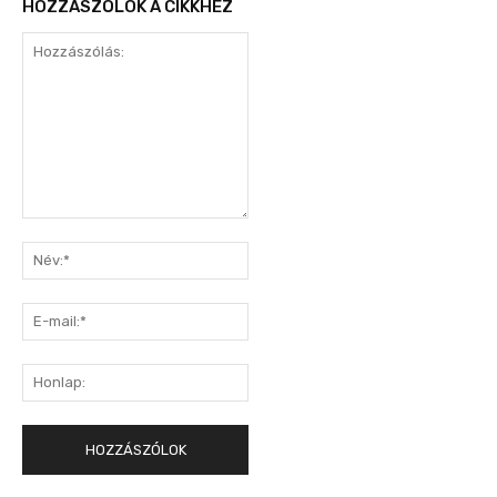
HOZZÁSZÓLOK A CIKKHEZ
Hozzászólás:
Név:*
E-
mail:*
Honlap: