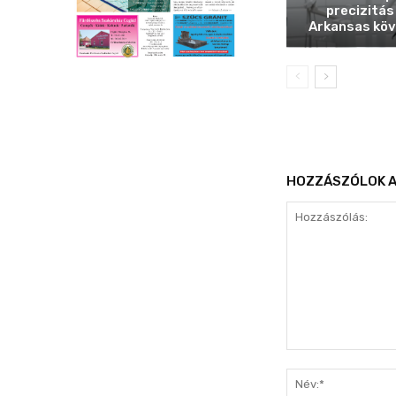
precizitás
Arkansas köv
HOZZÁSZÓLOK A
Hozzászólás: