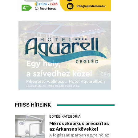
FRISS HÍREINK
EGYÉB KATEGÓRIA
Mikroszkopikus precizitás
az Arkansas kövekkel
A fogászati iparban egyre nő az