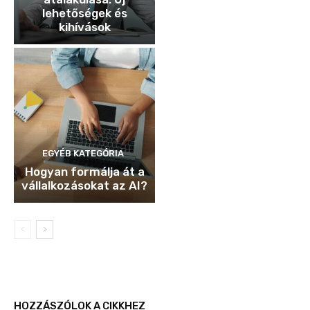
lehetőségek és
kihívások
EGYÉB KATEGÓRIA
Hogyan formálja át a
vállalkozásokat az AI?
HOZZÁSZÓLOK A CIKKHEZ