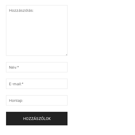
Hozzászólás:
Név:*
E-
mail:*
Honlap: