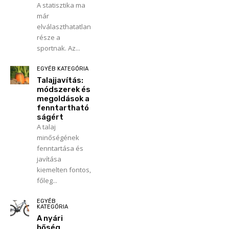
A statisztika ma
már
elválaszthatatlan
része a
sportnak. Az...
EGYÉB KATEGÓRIA
Talajjavítás:
módszerek és
megoldások a
fenntartható
ságért
A talaj
minőségének
fenntartása és
javítása
kiemelten fontos,
főleg...
EGYÉB
KATEGÓRIA
A nyári
hőség