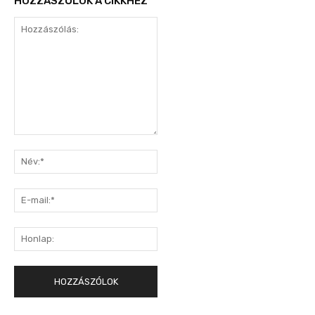
HOZZÁSZÓLOK A CIKKHEZ
Hozzászólás:
Név:*
E-
mail:*
Honlap: