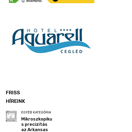
FRISS
HÍREINK
EGYÉB KATEGÓRIA
Mikroszkopiku
s precizitás
az Arkansas