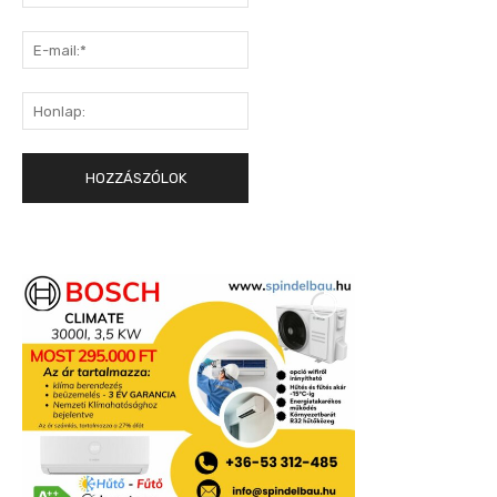
E-
mail:*
Honlap: