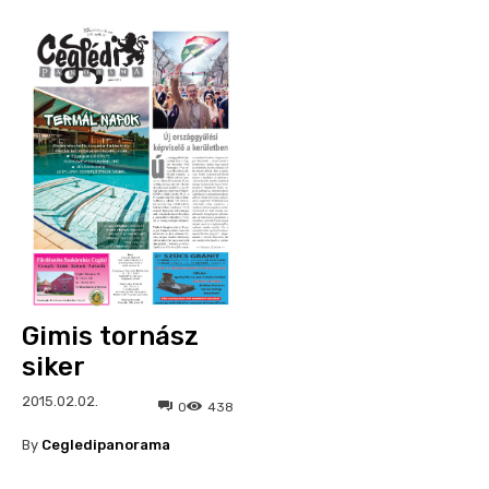
Gimis tornász
siker
2015.02.02.
0
438
By
Cegledipanorama