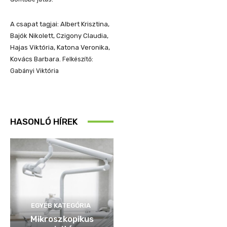
A csapat tagjai: Albert Krisztina,
Bajók Nikolett, Czigony Claudia,
Hajas Viktória, Katona Veronika,
Kovács Barbara.
Felkészítő:
Gabányi Viktória
HASONLÓ HÍREK
EGYÉB KATEGÓRIA
Mikroszkopikus