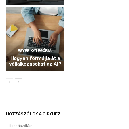
EGYÉB KATEGÓRIA
Hogyan formálja át a
vállalkozásokat az AI?
HOZZÁSZÓLOK A CIKKHEZ