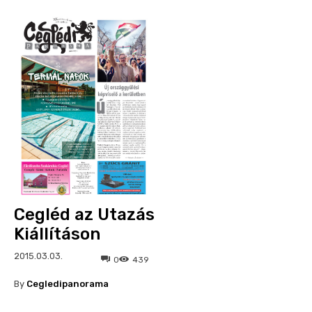
Cegléd az Utazás
Kiállításon
2015.03.03.
0
439
By
Cegledipanorama