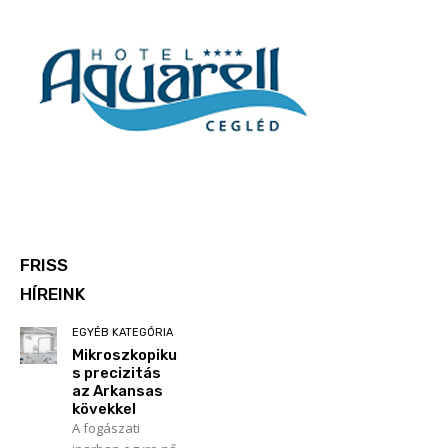
FRISS
HÍREINK
EGYÉB KATEGÓRIA
Mikroszkopiku
s precizitás
az Arkansas
kövekkel
A fogászati