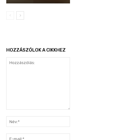
HOZZÁSZÓLOK A CIKKHEZ
Hozzászólás:
Név:*
E-