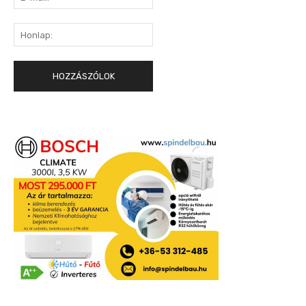
mail:*
Honlap: