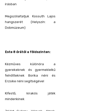
írásban
Megszólaltatjuk Kossuth Lajos
hangszerét (Helyszín: a
Dobmúzeum)
Este 8 órától a földszinten:
Kézműves különóra a
gyerekeknek és gyermeklelkű
felnőtteknek Borika néni és
Erzsike néni segítségével
Kifestő, kirakós játék
mindenkinek