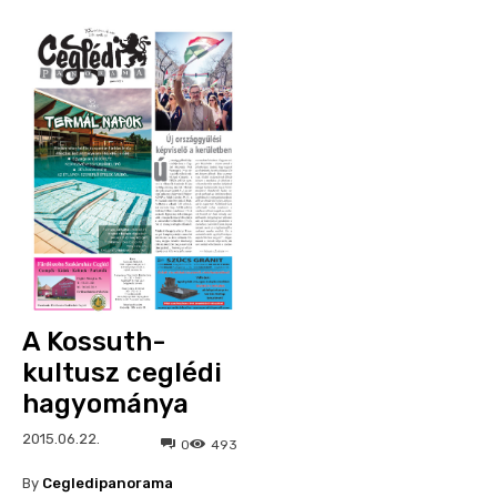
A Kossuth-
kultusz ceglédi
hagyománya
2015.06.22.
0
493
By
Cegledipanorama