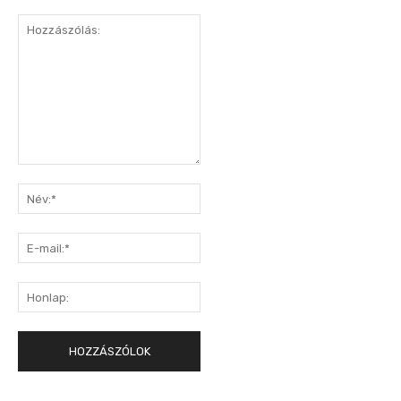
Hozzászólás:
Név:*
E-
mail:*
Honlap: