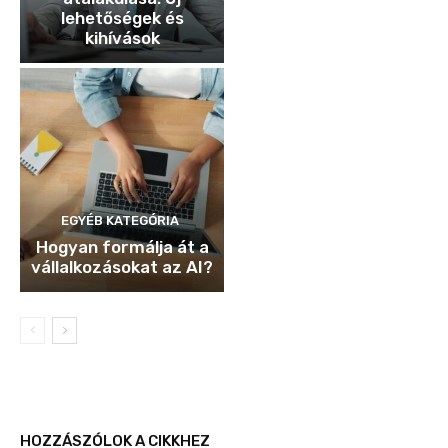
lehetőségek és
kihívások
EGYÉB KATEGÓRIA
Hogyan formálja át a
vállalkozásokat az AI?
HOZZÁSZÓLOK A CIKKHEZ