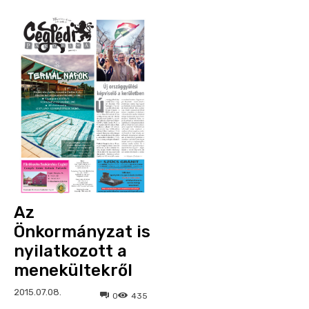
Az
Önkormányzat is
nyilatkozott a
menekültekről
2015.07.08.
0
435