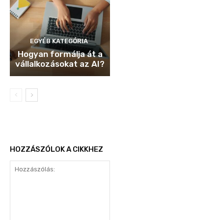
EGYÉB KATEGÓRIA
Hogyan formálja át a
vállalkozásokat az AI?
HOZZÁSZÓLOK A CIKKHEZ