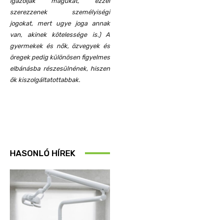
igazolják magukat, ezzel
szerezzenek személyiségi
jogokat, mert ugye joga annak
van, akinek kötelessége is.) A
gyermekek és nők, özvegyek és
öregek pedig különösen figyelmes
elbánásba részesülnének, hiszen
ők kiszolgáltatottabbak.
HASONLÓ HÍREK