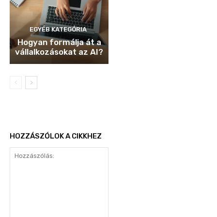
EGYÉB KATEGÓRIA
Hogyan formálja át a
vállalkozásokat az AI?
HOZZÁSZÓLOK A CIKKHEZ