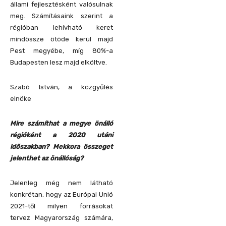
állami fejlesztésként valósulnak
meg. Számításaink szerint a
régióban lehívható keret
mindössze ötöde kerül majd
Pest megyébe, míg 80%-a
Budapesten lesz majd elköltve.
Szabó István, a közgyűlés
elnöke
Mire számíthat a megye önálló
régióként a 2020 utáni
időszakban? Mekkora összeget
jelenthet az önállóság?
Jelenleg még nem látható
konkrétan, hogy az Európai Unió
2021-től milyen forrásokat
tervez Magyarország számára,