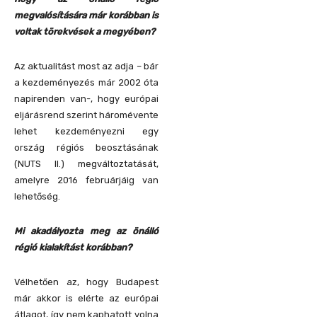
megvalósítására már korábban is
voltak törekvések a megyében?
Az aktualitást most az adja – bár
a kezdeményezés már 2002 óta
napirenden van-, hogy európai
eljárásrend szerint háromévente
lehet kezdeményezni egy
ország régiós beosztásának
(NUTS II.) megváltoztatását,
amelyre 2016 februárjáig van
lehetőség.
Mi akadályozta meg az önálló
régió kialakítást korábban?
Vélhetően az, hogy Budapest
már akkor is elérte az európai
átlagot, így nem kaphatott volna