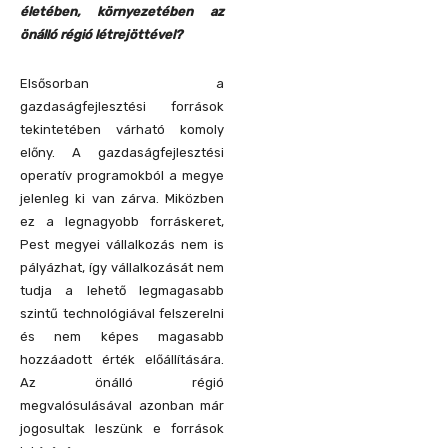
életében, környezetében az
önálló régió létrejöttével?
Elsősorban a
gazdaságfejlesztési források
tekintetében várható komoly
előny. A gazdaságfejlesztési
operatív programokból a megye
jelenleg ki van zárva. Miközben
ez a legnagyobb forráskeret,
Pest megyei vállalkozás nem is
pályázhat, így vállalkozását nem
tudja a lehető legmagasabb
szintű technológiával felszerelni
és nem képes magasabb
hozzáadott érték előállítására.
Az önálló régió
megvalósulásával azonban már
jogosultak leszünk e források