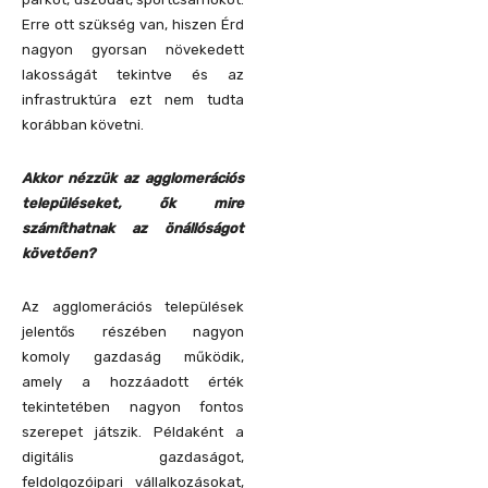
Erre ott szükség van, hiszen Érd
nagyon gyorsan növekedett
lakosságát tekintve és az
infrastruktúra ezt nem tudta
korábban követni.
Akkor nézzük az agglomerációs
településeket, ők mire
számíthatnak az önállóságot
követően?
Az agglomerációs települések
jelentős részében nagyon
komoly gazdaság működik,
amely a hozzáadott érték
tekintetében nagyon fontos
szerepet játszik. Példaként a
digitális gazdaságot,
feldolgozóipari vállalkozásokat,