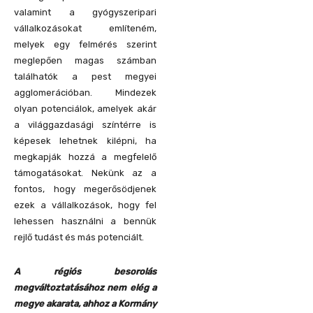
valamint a gyógyszeripari
vállalkozásokat említeném,
melyek egy felmérés szerint
meglepően magas számban
találhatók a pest megyei
agglomerációban. Mindezek
olyan potenciálok, amelyek akár
a világgazdasági színtérre is
képesek lehetnek kilépni, ha
megkapják hozzá a megfelelő
támogatásokat. Nekünk az a
fontos, hogy megerősödjenek
ezek a vállalkozások, hogy fel
lehessen használni a bennük
rejlő tudást és más potenciált.
A régiós besorolás
megváltoztatásához nem elég a
megye akarata, ahhoz a Kormány