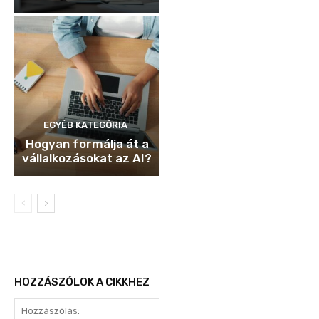
EGYÉB KATEGÓRIA
Hogyan formálja át a
vállalkozásokat az AI?
HOZZÁSZÓLOK A CIKKHEZ